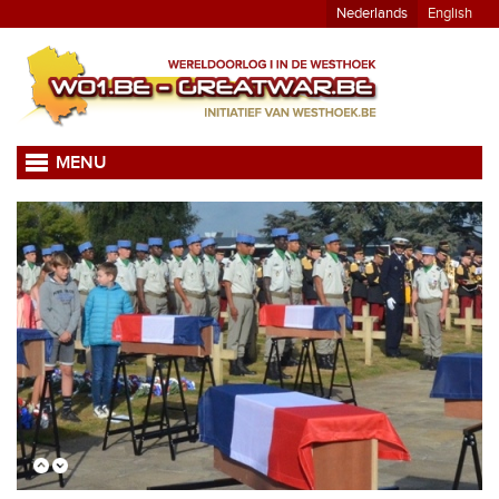
Nederlands
English
MENU