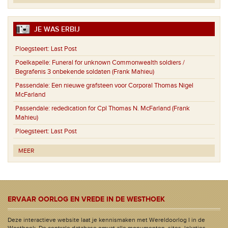
JE WAS ERBIJ
Ploegsteert:
Last Post
Poelkapelle:
Funeral for unknown Commonwealth soldiers /
Begrafenis 3 onbekende soldaten (Frank Mahieu)
Passendale:
Een nieuwe grafsteen voor Corporal Thomas Nigel
McFarland
Passendale:
rededication for Cpl Thomas N. McFarland (Frank
Mahieu)
Ploegsteert:
Last Post
MEER
ERVAAR OORLOG EN VREDE IN DE WESTHOEK
Deze interactieve website laat je kennismaken met Wereldoorlog I in de