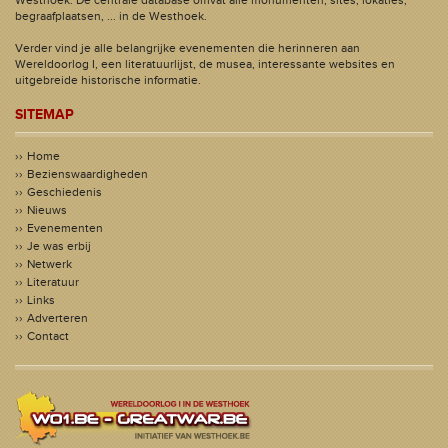
Westhoek. De centrale database omvat alle monumenten, sites, lokaties,
begraafplaatsen, ... in de Westhoek.
Verder vind je alle belangrijke evenementen die herinneren aan
Wereldoorlog I, een literatuurlijst, de musea, interessante websites en
uitgebreide historische informatie.
SITEMAP
Home
Bezienswaardigheden
Geschiedenis
Nieuws
Evenementen
Je was erbij
Netwerk
Literatuur
Links
Adverteren
Contact