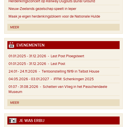
Herdenkingsconcert op Railway Dugouts Burial Ground
Nieuw-Zeelands gezelschap speelt in Ieper
Maak je eigen herdenkingsbloem voor de Nationale Hulde
MEER
EVENEMENTEN
01.01.2025 - 31.12.2026
- Last Post Ploegsteert
01.01.2025 - 31.12.2026
- Last Post
24.01 - 24.11.2026
- Tentoonstelling 1919 in Talbot House
04.05.2026 - 03.01.2027
- IFFM: Schenkingen 2025
01.07 - 31.08.2026
- Schatten van Vlieg in het Passchendaele
Museum
MEER
JE WAS ERBIJ