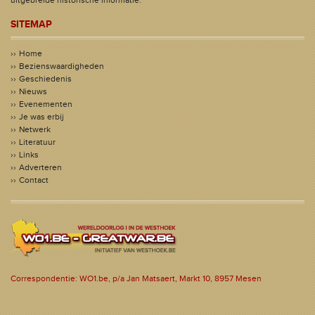
uitgebreide historische informatie.
SITEMAP
Home
Bezienswaardigheden
Geschiedenis
Nieuws
Evenementen
Je was erbij
Netwerk
Literatuur
Links
Adverteren
Contact
Correspondentie: WO1.be, p/a Jan Matsaert, Markt 10, 8957 Mesen