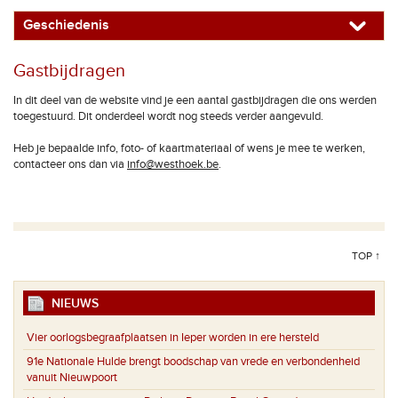
Geschiedenis
Gastbijdragen
In dit deel van de website vind je een aantal gastbijdragen die ons werden
toegestuurd. Dit onderdeel wordt nog steeds verder aangevuld.
Heb je bepaalde info, foto- of kaartmateriaal of wens je mee te werken,
contacteer ons dan via
info@westhoek.be
.
TOP ↑
NIEUWS
Vier oorlogsbegraafplaatsen in Ieper worden in ere hersteld
91e Nationale Hulde brengt boodschap van vrede en verbondenheid
vanuit Nieuwpoort