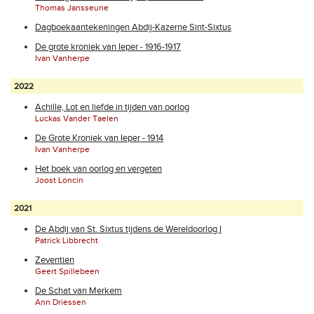
Thomas Jansseune
Dagboekaantekeningen Abdij-Kazerne Sint-Sixtus
De grote kroniek van Ieper - 1916-1917
Ivan Vanherpe
2022
Achille, Lot en liefde in tijden van oorlog
Luckas Vander Taelen
De Grote Kroniek van Ieper - 1914
Ivan Vanherpe
Het boek van oorlog en vergeten
Joost Loncin
2021
De Abdij van St. Sixtus tijdens de Wereldoorlog I
Patrick Libbrecht
Zeventien
Geert Spillebeen
De Schat van Merkem
Ann Driessen