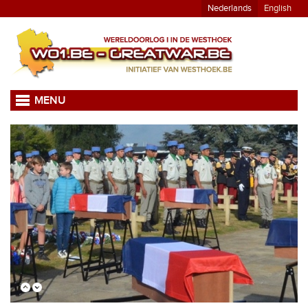
Nederlands
English
MENU