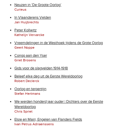
Neuzen in ‘De Groote Oorlog’
Curieus
In Vlaanderens Velden
Jan Huijbrechts
Peter Kollwitz
Kathelijn Vervarcke
Vreemdelingen in de Westhoek tijdens de Grote Oorlog
Geert Noppe
Congo aan den Yser
Griet Brosens
Gids voor de slagvelden 1914-1918
Beleef elke dag uit de Eerste Wereldoorlog
Robert Declerck
Oorlog en terpentijn
Stefan Hertmans
We werden honderd jaar ouder | Dichters over de Eerste
Wereldoorlog
Chris Spriet
Elsie en Mairi, Engelen van Flanders Fields
Ivan Petrus Adriaenssens