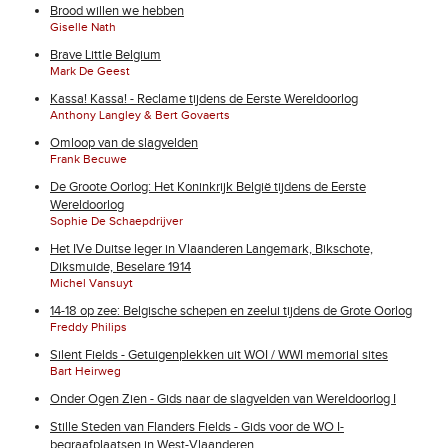
Brood willen we hebben
Giselle Nath
Brave Little Belgium
Mark De Geest
Kassa! Kassa! - Reclame tijdens de Eerste Wereldoorlog
Anthony Langley & Bert Govaerts
Omloop van de slagvelden
Frank Becuwe
De Groote Oorlog: Het Koninkrijk België tijdens de Eerste
Wereldoorlog
Sophie De Schaepdrijver
Het IVe Duitse leger in Vlaanderen Langemark, Bikschote,
Diksmuide, Beselare 1914
Michel Vansuyt
14-18 op zee: Belgische schepen en zeelui tijdens de Grote Oorlog
Freddy Philips
Silent Fields - Getuigenplekken uit WOI / WWI memorial sites
Bart Heirweg
Onder Ogen Zien - Gids naar de slagvelden van Wereldoorlog I
Stille Steden van Flanders Fields - Gids voor de WO I-
begraafplaatsen in West-Vlaanderen