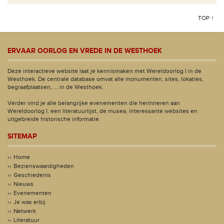
TOP ↑
ERVAAR OORLOG EN VREDE IN DE WESTHOEK
Deze interactieve website laat je kennismaken met Wereldoorlog I in de
Westhoek. De centrale database omvat alle monumenten, sites, lokaties,
begraafplaatsen, ... in de Westhoek.
Verder vind je alle belangrijke evenementen die herinneren aan
Wereldoorlog I, een literatuurlijst, de musea, interessante websites en
uitgebreide historische informatie.
SITEMAP
Home
Bezienswaardigheden
Geschiedenis
Nieuws
Evenementen
Je was erbij
Netwerk
Literatuur