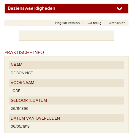
Bezienswaardigheden
English version
Ga terug
Afdrukken
PRAKTISCHE INFO
NAAM
DE BONINGE
VOORNAAM
LODE
GEBOORTEDATUM
26/11/1896
DATUM VAN OVERLIJDEN
06/05/1918