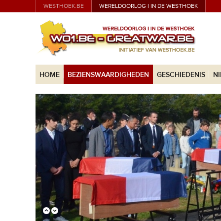
WESTHOEK.BE
WERELDOORLOG I IN DE WESTHOEK
HOME
BEZIENSWAARDIGHEDEN
GESCHIEDENIS
N