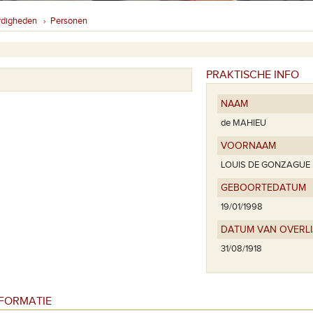
rdigheden
Personen
›
PRAKTISCHE INFO
NAAM
de MAHIEU
VOORNAAM
LOUIS DE GONZAGUE
GEBOORTEDATUM
19/01/1998
DATUM VAN OVERL
31/08/1918
NFORMATIE