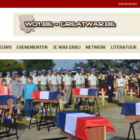
Adverteren
IEUWS
EVENEMENTEN
JE WAS ERBIJ
NETWERK
LITERATUUR