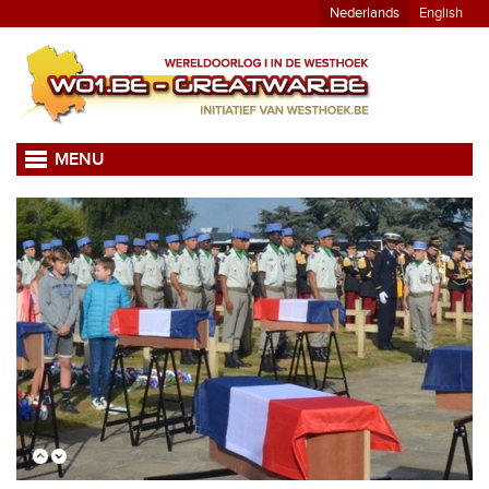
Nederlands
English
MENU