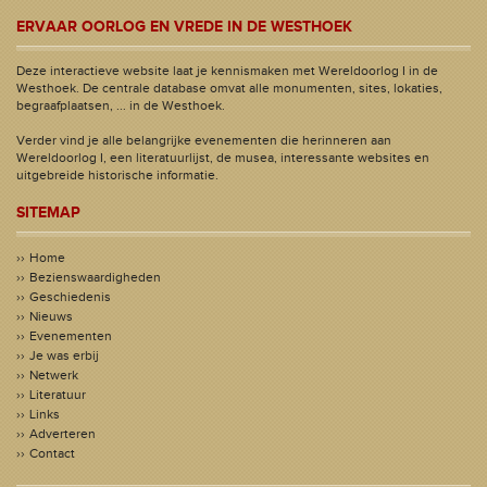
ERVAAR OORLOG EN VREDE IN DE WESTHOEK
Deze interactieve website laat je kennismaken met Wereldoorlog I in de
Westhoek. De centrale database omvat alle monumenten, sites, lokaties,
begraafplaatsen, ... in de Westhoek.
Verder vind je alle belangrijke evenementen die herinneren aan
Wereldoorlog I, een literatuurlijst, de musea, interessante websites en
uitgebreide historische informatie.
SITEMAP
Home
Bezienswaardigheden
Geschiedenis
Nieuws
Evenementen
Je was erbij
Netwerk
Literatuur
Links
Adverteren
Contact