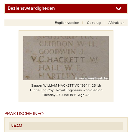
Bezienswaardigheden
English version
Ga terug
Afdrukken
Sapper WILLIAM HACKETT VC 136414 254th
Tunnelling Coy., Royal Engineers who died on
Tuesday 27 June 1916. Age 43.
PRAKTISCHE INFO
NAAM