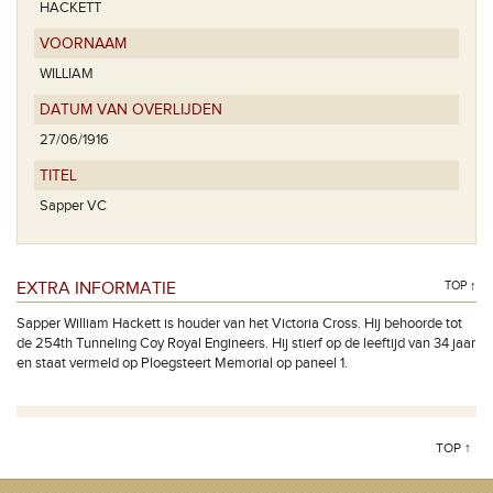
HACKETT
VOORNAAM
WILLIAM
DATUM VAN OVERLIJDEN
27/06/1916
TITEL
Sapper VC
EXTRA INFORMATIE
TOP ↑
Sapper William Hackett is houder van het Victoria Cross. Hij behoorde tot
de 254th Tunneling Coy Royal Engineers. Hij stierf op de leeftijd van 34 jaar
en staat vermeld op Ploegsteert Memorial op paneel 1.
TOP ↑