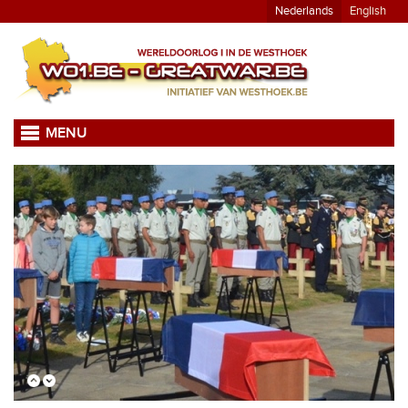
Nederlands
English
MENU