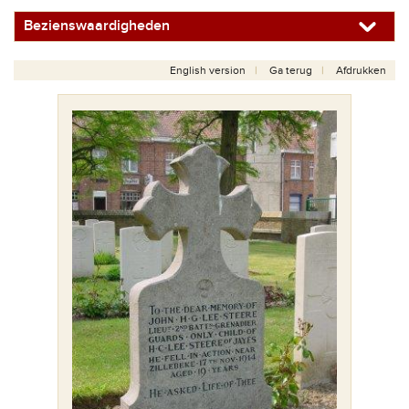
Bezienswaardigheden
English version
Ga terug
Afdrukken