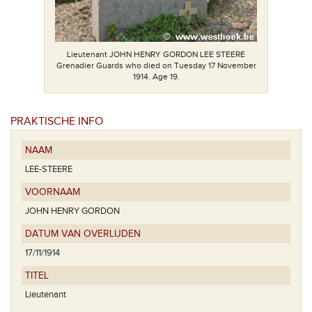
Lieutenant JOHN HENRY GORDON LEE STEERE
Grenadier Guards who died on Tuesday 17 November
1914. Age 19.
PRAKTISCHE INFO
NAAM
LEE-STEERE
VOORNAAM
JOHN HENRY GORDON
DATUM VAN OVERLIJDEN
17/11/1914
TITEL
Lieutenant