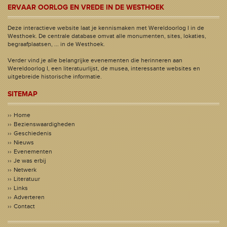
ERVAAR OORLOG EN VREDE IN DE WESTHOEK
Deze interactieve website laat je kennismaken met Wereldoorlog I in de
Westhoek. De centrale database omvat alle monumenten, sites, lokaties,
begraafplaatsen, ... in de Westhoek.
Verder vind je alle belangrijke evenementen die herinneren aan
Wereldoorlog I, een literatuurlijst, de musea, interessante websites en
uitgebreide historische informatie.
SITEMAP
Home
Bezienswaardigheden
Geschiedenis
Nieuws
Evenementen
Je was erbij
Netwerk
Literatuur
Links
Adverteren
Contact