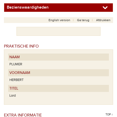
Bezienswaardigheden
English version
Ga terug
Afdrukken
PRAKTISCHE INFO
NAAM
PLUMER
VOORNAAM
HERBERT
TITEL
Lord
EXTRA INFORMATIE
TOP ↑