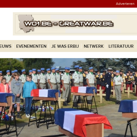
Adverteren
IEUWS
EVENEMENTEN
JE WAS ERBIJ
NETWERK
LITERATUUR