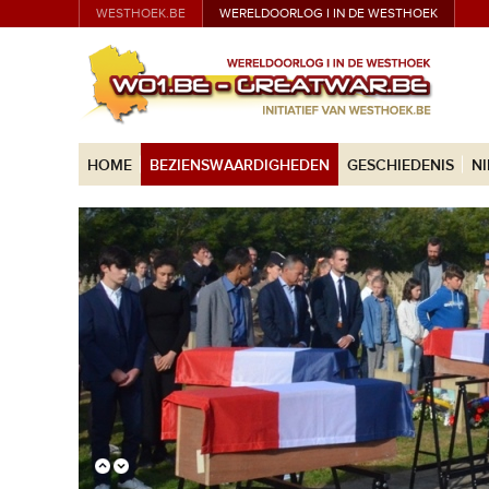
WESTHOEK.BE
WERELDOORLOG I IN DE WESTHOEK
HOME
BEZIENSWAARDIGHEDEN
GESCHIEDENIS
N