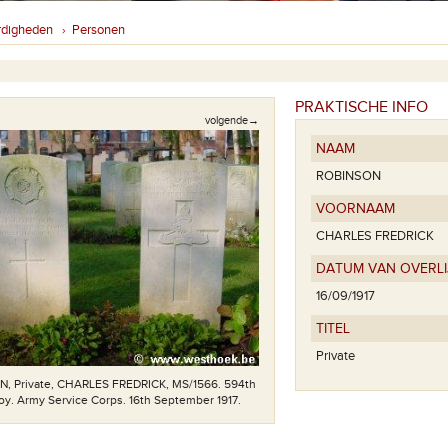
rdigheden
Personen
›
PRAKTISCHE INFO
volgende→
NAAM
ROBINSON
VOORNAAM
CHARLES FREDRICK
DATUM VAN OVERL
16/09/1917
TITEL
Private
, Private, CHARLES FREDRICK, MS/1566. 594th
oy. Army Service Corps. 16th September 1917.