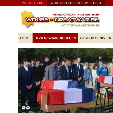
WESTHOEK.BE
WERELDOORLOG I IN DE WESTHOEK
HOME
BEZIENSWAARDIGHEDEN
GESCHIEDENIS
N