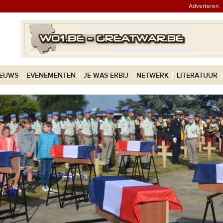
Adverteren
IEUWS
EVENEMENTEN
JE WAS ERBIJ
NETWERK
LITERATUUR