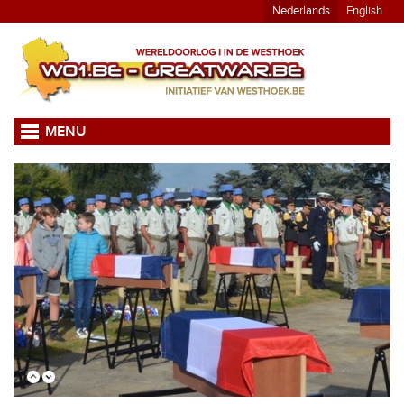
Nederlands
English
MENU