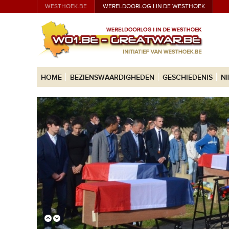
WESTHOEK.BE
WERELDOORLOG I IN DE WESTHOEK
HOME
BEZIENSWAARDIGHEDEN
GESCHIEDENIS
N