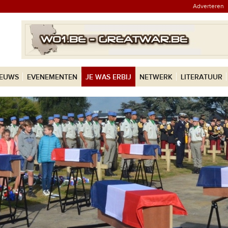
Adverteren
IEUWS
EVENEMENTEN
JE WAS ERBIJ
NETWERK
LITERATUUR