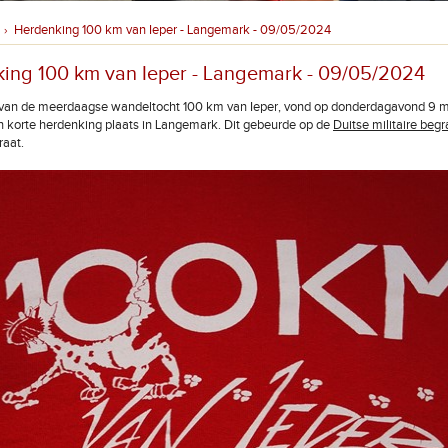
Herdenking 100 km van Ieper - Langemark - 09/05/2024
›
ing 100 km van Ieper - Langemark - 09/05/2024
r van de meerdaagse wandeltocht 100 km van Ieper, vond op donderdagavond 9
n korte herdenking plaats in Langemark. Dit gebeurde op de
Duitse militaire begr
raat.