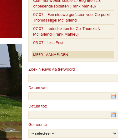
Commonwealth soldiers / Begrafenis 3
onbekende soldaten (Frank Mahieu)
07.07
- Een nieuwe grafsteen voor Corporal
Thomas Nigel McFarland
07.07
- rededication for Cpl Thomas N.
McFarland (Frank Mahieu)
03.07
- Last Post
MEER
AANMELDEN
Zoek nieuws via trefwoord:
Datum van:
Datum tot:
Gemeente: