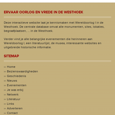
ERVAAR OORLOG EN VREDE IN DE WESTHOEK
Deze interactieve website laat je kennismaken met Wereldoorlog I in de
Westhoek. De centrale database omvat alle monumenten, sites, lokaties,
begraafplaatsen, ... in de Westhoek.
Verder vind je alle belangrijke evenementen die herinneren aan
Wereldoorlog I, een literatuurlijst, de musea, interessante websites en
uitgebreide historische informatie.
SITEMAP
Home
Bezienswaardigheden
Geschiedenis
Nieuws
Evenementen
Je was erbij
Netwerk
Literatuur
Links
Adverteren
Contact