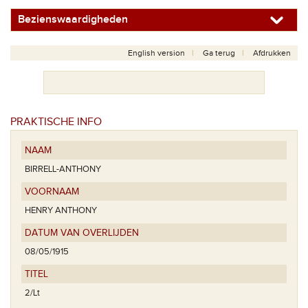
Bezienswaardigheden
English version
Ga terug
Afdrukken
PRAKTISCHE INFO
NAAM
BIRRELL-ANTHONY
VOORNAAM
HENRY ANTHONY
DATUM VAN OVERLIJDEN
08/05/1915
TITEL
2/Lt