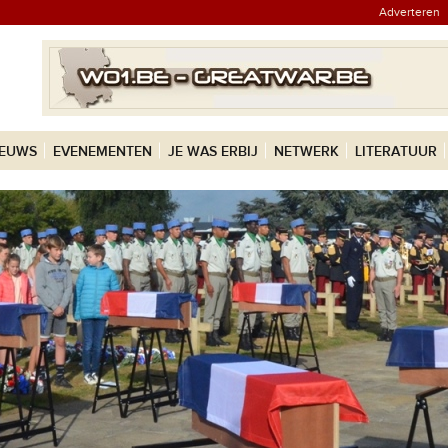
Adverteren
IEUWS
EVENEMENTEN
JE WAS ERBIJ
NETWERK
LITERATUUR