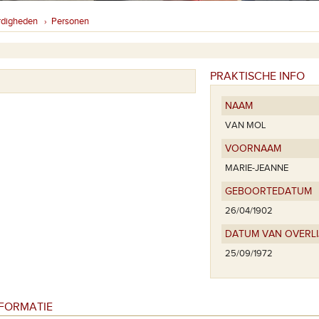
rdigheden
Personen
›
PRAKTISCHE INFO
NAAM
VAN MOL
VOORNAAM
MARIE-JEANNE
GEBOORTEDATUM
26/04/1902
DATUM VAN OVERL
25/09/1972
NFORMATIE