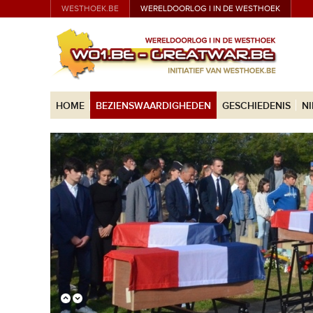
WESTHOEK.BE
WERELDOORLOG I IN DE WESTHOEK
HOME
BEZIENSWAARDIGHEDEN
GESCHIEDENIS
N