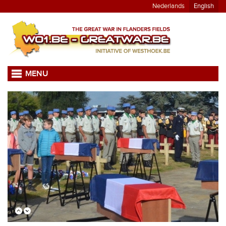
Nederlands
English
MENU