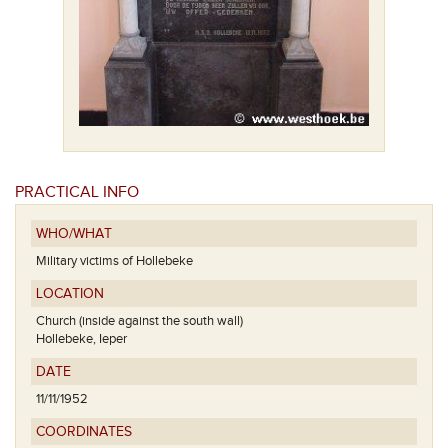
PRACTICAL INFO
WHO/WHAT
Military victims of Hollebeke
LOCATION
Church (inside against the south wall)
Hollebeke, Ieper
DATE
11/11/1952
COORDINATES