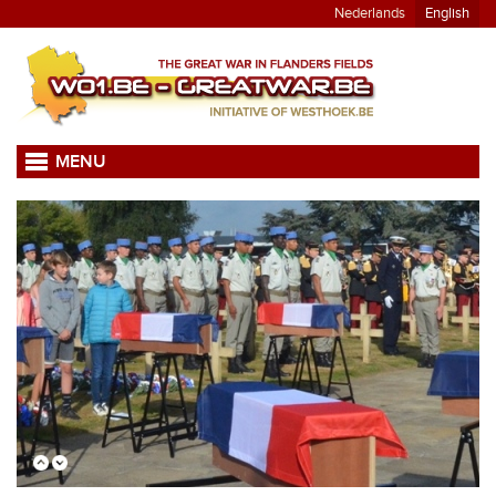
Nederlands
English
MENU