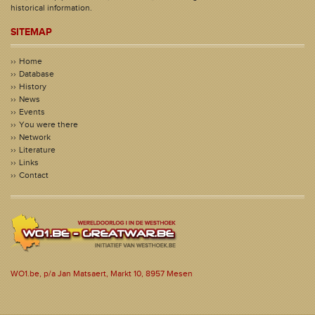
historical information.
SITEMAP
Home
Database
History
News
Events
You were there
Network
Literature
Links
Contact
WO1.be, p/a Jan Matsaert, Markt 10, 8957 Mesen