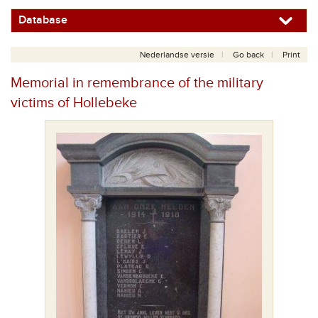
Database
Nederlandse versie
Go back
Print
Memorial in remembrance of the military
victims of Hollebeke