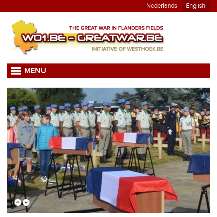
Nederlands
English
MENU