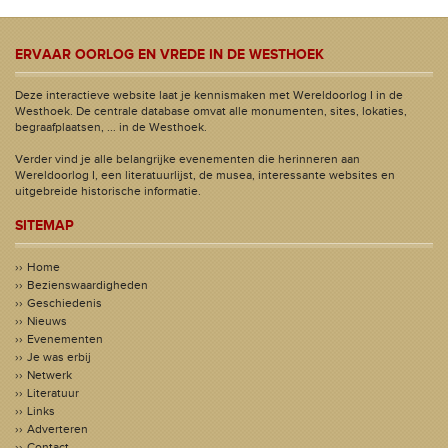
ERVAAR OORLOG EN VREDE IN DE WESTHOEK
Deze interactieve website laat je kennismaken met Wereldoorlog I in de
Westhoek. De centrale database omvat alle monumenten, sites, lokaties,
begraafplaatsen, ... in de Westhoek.
Verder vind je alle belangrijke evenementen die herinneren aan
Wereldoorlog I, een literatuurlijst, de musea, interessante websites en
uitgebreide historische informatie.
SITEMAP
Home
Bezienswaardigheden
Geschiedenis
Nieuws
Evenementen
Je was erbij
Netwerk
Literatuur
Links
Adverteren
Contact