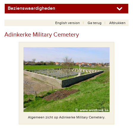
Bezienswaardigheden
English version
Ga terug
Afdrukken
Adinkerke Military Cemetery
Algemeen zicht op Adinkerke Military Cemetery.