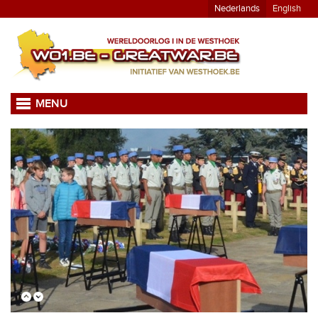
Nederlands
English
MENU