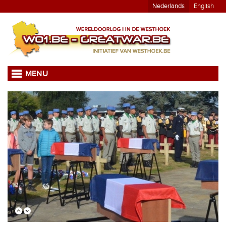
Nederlands
English
MENU