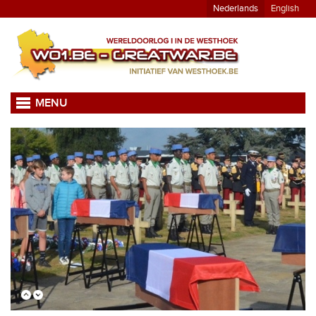
Nederlands
English
MENU