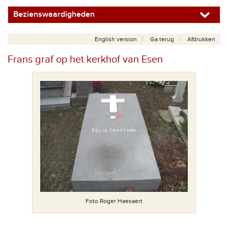
Bezienswaardigheden
English version
Ga terug
Afdrukken
Frans graf op het kerkhof van Esen
Foto Roger Haesaert