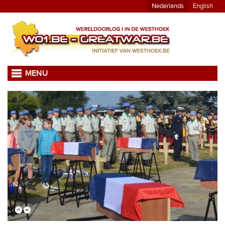
Nederlands
English
MENU