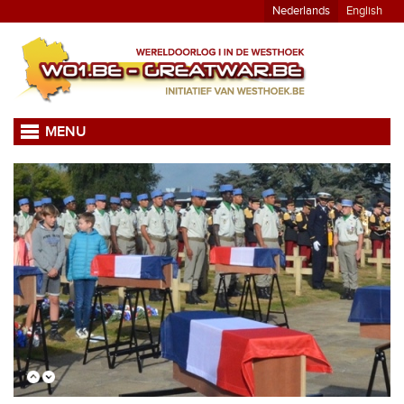
Nederlands
English
MENU