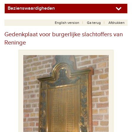
Bezienswaardigheden
English version
Ga terug
Afdrukken
Gedenkplaat voor burgerlijke slachtoffers van
Reninge