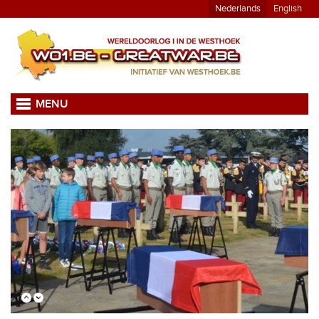
Nederlands
English
MENU