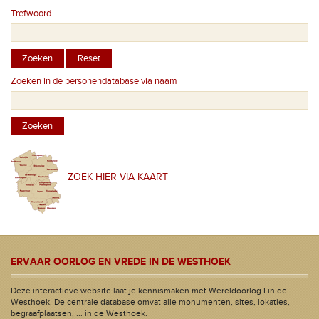
Trefwoord
Zoeken in de personendatabase via naam
ZOEK HIER VIA KAART
ERVAAR OORLOG EN VREDE IN DE WESTHOEK
Deze interactieve website laat je kennismaken met Wereldoorlog I in de
Westhoek. De centrale database omvat alle monumenten, sites, lokaties,
begraafplaatsen, ... in de Westhoek.