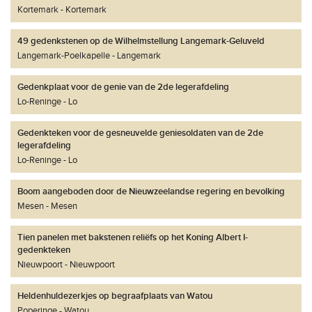
Kortemark
Kortemark
49 gedenkstenen op de Wilhelmstellung Langemark-Geluveld
Langemark-Poelkapelle
Langemark
Gedenkplaat voor de genie van de 2de legerafdeling
Lo-Reninge
Lo
Gedenkteken voor de gesneuvelde geniesoldaten van de 2de
legerafdeling
Lo-Reninge
Lo
Boom aangeboden door de Nieuwzeelandse regering en bevolking
Mesen
Mesen
Tien panelen met bakstenen reliëfs op het Koning Albert I-
gedenkteken
Nieuwpoort
Nieuwpoort
Heldenhuldezerkjes op begraafplaats van Watou
Poperinge
Watou