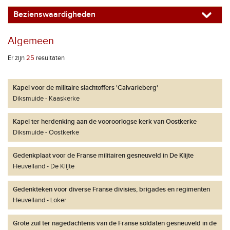
Bezienswaardigheden
Algemeen
Er zijn
25
resultaten
Kapel voor de militaire slachtoffers 'Calvarieberg'
Diksmuide
Kaaskerke
Kapel ter herdenking aan de vooroorlogse kerk van Oostkerke
Diksmuide
Oostkerke
Gedenkplaat voor de Franse militairen gesneuveld in De Klijte
Heuvelland
De Klijte
Gedenkteken voor diverse Franse divisies, brigades en regimenten
Heuvelland
Loker
Grote zuil ter nagedachtenis van de Franse soldaten gesneuveld in de