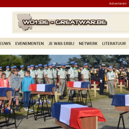
Adverteren
IEUWS
EVENEMENTEN
JE WAS ERBIJ
NETWERK
LITERATUUR