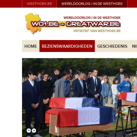
WESTHOEK.BE
WERELDOORLOG I IN DE WESTHOEK
HOME
BEZIENSWAARDIGHEDEN
GESCHIEDENIS
N