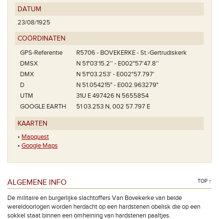
DATUM
23/08/1925
COÖRDINATEN
GPS-Referentie
R5706 - BOVEKERKE - St.-Gertrudiskerk
DMSX
N 51°03'15.2'' - E002°57'47.8''
DMX
N 51°03.253' - E002°57.797'
D
N 51.054215° - E002.963279°
UTM
31U E 497426 N 5655854
GOOGLE EARTH
51 03.253 N, 002 57.797 E
KAARTEN
•
Mapquest
•
Google Maps
ALGEMENE INFO
TOP ↑
De militaire en burgerlijke slachtoffers Van Bovekerke van beide
wereldoorlogen worden herdacht op een hardstenen obelisk die op een
sokkel staat binnen een omheining van hardstenen paaltjes.