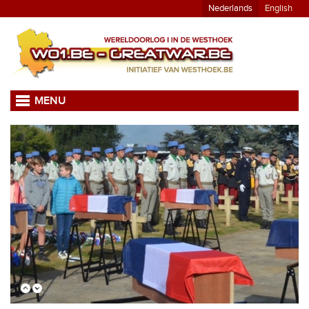
Nederlands
English
MENU