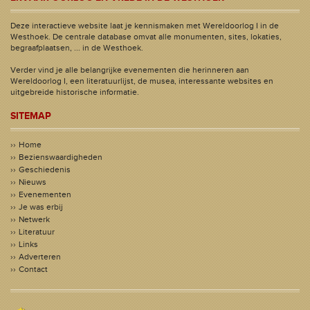
Deze interactieve website laat je kennismaken met Wereldoorlog I in de
Westhoek. De centrale database omvat alle monumenten, sites, lokaties,
begraafplaatsen, ... in de Westhoek.
Verder vind je alle belangrijke evenementen die herinneren aan
Wereldoorlog I, een literatuurlijst, de musea, interessante websites en
uitgebreide historische informatie.
SITEMAP
Home
Bezienswaardigheden
Geschiedenis
Nieuws
Evenementen
Je was erbij
Netwerk
Literatuur
Links
Adverteren
Contact