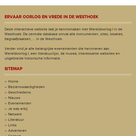
ERVAAR OORLOG EN VREDE IN DE WESTHOEK
Deze interactieve website laat je kennismaken met Wereldoorlog I in de
Westhoek. De centrale database omvat alle monumenten, sites, lokaties,
begraafplaatsen, ... in de Westhoek.
Verder vind je alle belangrijke evenementen die herinneren aan
Wereldoorlog I, een literatuurlijst, de musea, interessante websites en
uitgebreide historische informatie.
SITEMAP
Home
Bezienswaardigheden
Geschiedenis
Nieuws
Evenementen
Je was erbij
Netwerk
Literatuur
Links
Adverteren
Contact