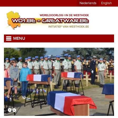
Nederlands
English
MENU