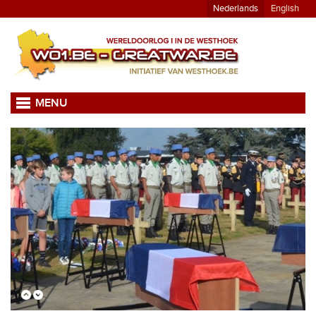
Nederlands
English
MENU