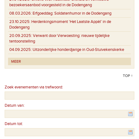
bezoekersaanbod voorgesteld in de Dodengang
08.03.2026:
Erfgoeddag: Soldatenhumor in de Dodengang
23.10.2025:
Herdenkingsmoment ‘Het Laatste Appèl’ in de
Dodengang
20.09.2025:
Verwant door Verwoesting: nieuwe tijdelijke
tentoonstelling
04.09.2025:
Uitzonderlijke honderdjarige in Oud-Stuivekenskerke
MEER
TOP ↑
Zoek evenementen via trefwoord:
Datum van:
Datum tot: