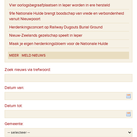
Vier oorlogsbegraafplaatsen in Ieper worden in ere hersteld
91e Nationale Hulde brengt boodschap van vrede en verbondenheid
vanuit Nieuwpoort
Herdenkingsconcert op Railway Dugouts Burial Ground
Nieuw-Zeelands gezelschap speelt in Ieper
Maak je eigen herdenkingsbloem voor de Nationale Hulde
MEER
MELD NIEUWS
Zoek nieuws via trefwoord:
Datum van:
Datum tot:
Gemeente: