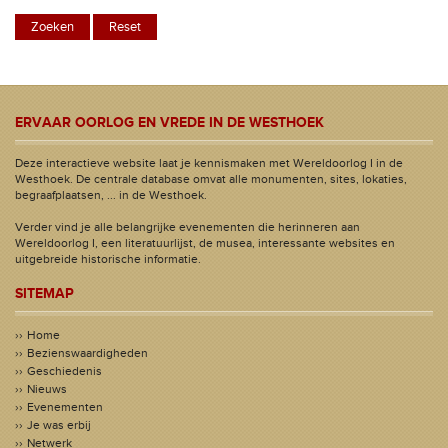
ERVAAR OORLOG EN VREDE IN DE WESTHOEK
Deze interactieve website laat je kennismaken met Wereldoorlog I in de
Westhoek. De centrale database omvat alle monumenten, sites, lokaties,
begraafplaatsen, ... in de Westhoek.
Verder vind je alle belangrijke evenementen die herinneren aan
Wereldoorlog I, een literatuurlijst, de musea, interessante websites en
uitgebreide historische informatie.
SITEMAP
Home
Bezienswaardigheden
Geschiedenis
Nieuws
Evenementen
Je was erbij
Netwerk