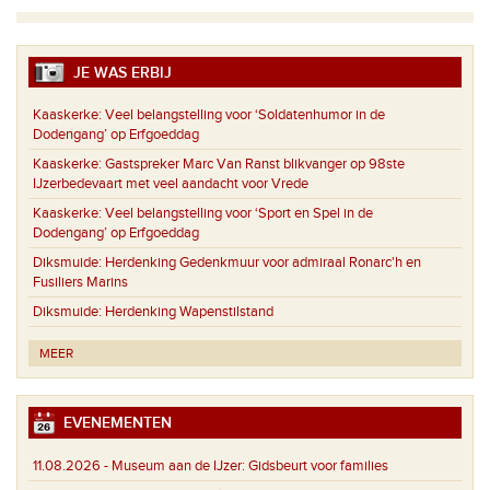
JE WAS ERBIJ
Kaaskerke:
Veel belangstelling voor ‘Soldatenhumor in de
Dodengang’ op Erfgoeddag
Kaaskerke:
Gastspreker Marc Van Ranst blikvanger op 98ste
IJzerbedevaart met veel aandacht voor Vrede
Kaaskerke:
Veel belangstelling voor ‘Sport en Spel in de
Dodengang’ op Erfgoeddag
Diksmuide:
Herdenking Gedenkmuur voor admiraal Ronarc'h en
Fusiliers Marins
Diksmuide:
Herdenking Wapenstilstand
MEER
EVENEMENTEN
11.08.2026 -
Museum aan de IJzer: Gidsbeurt voor families