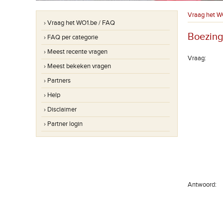
Vraag het W
› Vraag het WO1.be / FAQ
Boezing
› FAQ per categorie
› Meest recente vragen
Vraag:
› Meest bekeken vragen
› Partners
› Help
› Disclaimer
› Partner login
Antwoord: