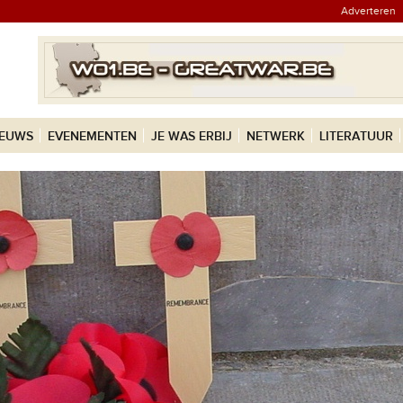
Adverteren
IEUWS
EVENEMENTEN
JE WAS ERBIJ
NETWERK
LITERATUUR