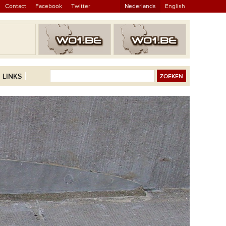
Contact
Facebook
Twitter
Nederlands
English
LINKS