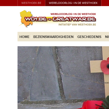
WESTHOEK.BE
WERELDOORLOG I IN DE WESTHOEK
HOME
BEZIENSWAARDIGHEDEN
GESCHIEDENIS
N