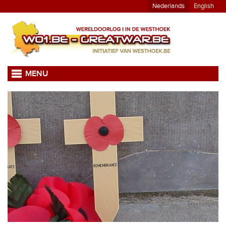
Nederlands
English
MENU