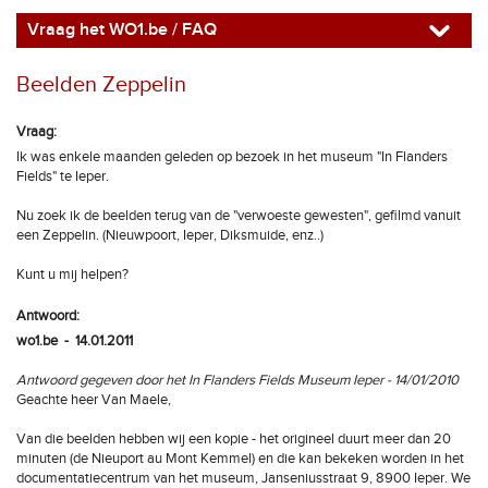
Vraag het WO1.be / FAQ
Beelden Zeppelin
Vraag:
Ik was enkele maanden geleden op bezoek in het museum "In Flanders
Fields" te Ieper.
Nu zoek ik de beelden terug van de "verwoeste gewesten", gefilmd vanuit
een Zeppelin. (Nieuwpoort, Ieper, Diksmuide, enz..)
Kunt u mij helpen?
Antwoord:
wo1.be - 14.01.2011
Antwoord gegeven door het In Flanders Fields Museum Ieper - 14/01/2010
Geachte heer Van Maele,
Van die beelden hebben wij een kopie - het origineel duurt meer dan 20
minuten (de Nieuport au Mont Kemmel) en die kan bekeken worden in het
documentatiecentrum van het museum, Janseniusstraat 9, 8900 Ieper. We