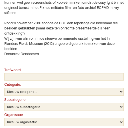
kunnen wel geen screenshots of kopieën maken omdat de copyright én het
origineel berust in het Franse militaire film- en foto-archief ECPAD in Ivry
s/Seine.
Rond 11 november 2010 toonde de BBC een reportage die inderdaad die
beelden gebruikten (maar deze ten onrechte presenteerde als “een
ontdekking”).
Wij zijn van plan om in de nieuwe permanente opstelling van het In
Flanders Fields Museum (2012) uitgebreid gebruik te maken van deze
beelden.
Dominiek Dendooven
Trefwoord:
Categorie:
Subcategorie:
Organisatie: