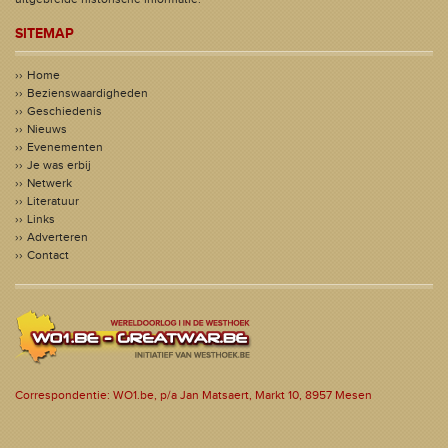
SITEMAP
Home
Bezienswaardigheden
Geschiedenis
Nieuws
Evenementen
Je was erbij
Netwerk
Literatuur
Links
Adverteren
Contact
Correspondentie: WO1.be, p/a Jan Matsaert, Markt 10, 8957 Mesen