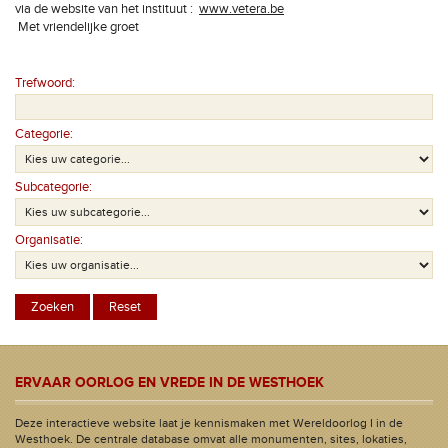
via de website van het instituut :
www.vetera.be
Met vriendelijke groet
Trefwoord:
Categorie:
Subcategorie:
Organisatie:
ERVAAR OORLOG EN VREDE IN DE WESTHOEK
Deze interactieve website laat je kennismaken met Wereldoorlog I in de
Westhoek. De centrale database omvat alle monumenten, sites, lokaties,