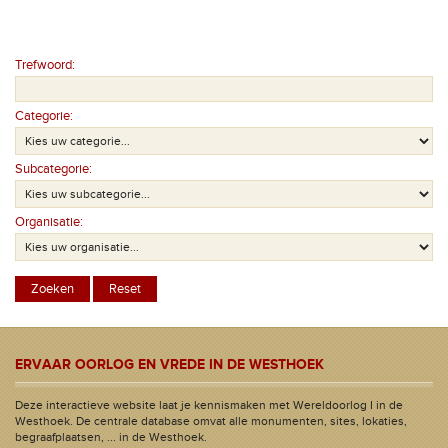
Trefwoord:
Categorie:
Subcategorie:
Organisatie:
ERVAAR OORLOG EN VREDE IN DE WESTHOEK
Deze interactieve website laat je kennismaken met Wereldoorlog I in de
Westhoek. De centrale database omvat alle monumenten, sites, lokaties,
begraafplaatsen, ... in de Westhoek.