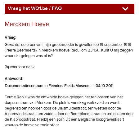
Vraag het WO1.be / FAQ
Merckem Hoeve
Vraag:
Geachte, de broer van mijn grootmoeder is gevallen op 19 september 1918
(Pierre Beernaerts) in Merckem hoeve Raoul om 23.15u. Kunt U mij zeggen
waar dat gelegen was of is?
Bij voorbaat dank
Antwoord:
Documentatiecentrum In Flanders Fields Museum - 04.10.2011
Ferme Raoul was de omwalde hoeve gelegen net ten oosten van het
dorpscentrum van Merkem. De plek is vandaag verkaveld en wordt
begrensd ten noorden door de Diksmuidestraat, ten westen door de
Akkerwindestraat, ten zuiden door de Boterbloemstraat en ten oosten door
de Klaproosstraat. Hierbij een scan uit een Belgische loopgravenkaart
waarop de hoeve vermeld staat.