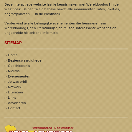
Deze interactieve website laat je kennismaken met Wereldoorlog I in de
Westhoek. De centrale database omvat alle monumenten, sites, lokaties,
begraafplaatsen, ... in de Westhoek.
Verder vind je alle belangrijke evenementen die herinneren aan
Wereldoorlog I, een literatuurlijst, de musea, interessante websites en
uitgebreide historische informatie.
SITEMAP
Home
Bezienswaardigheden
Geschiedenis
Nieuws
Evenementen
Je was erbij
Netwerk
Literatuur
Links
Adverteren
Contact