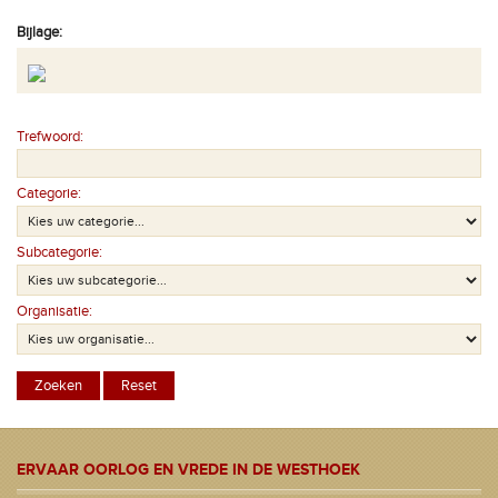
Bijlage:
Trefwoord:
Categorie:
Subcategorie:
Organisatie:
ERVAAR OORLOG EN VREDE IN DE WESTHOEK