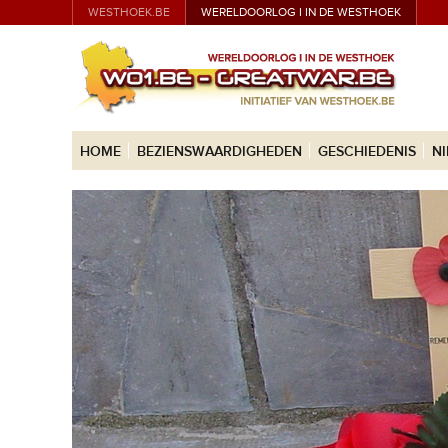
WESTHOEK.BE
WERELDOORLOG I IN DE WESTHOEK
HOME
BEZIENSWAARDIGHEDEN
GESCHIEDENIS
N