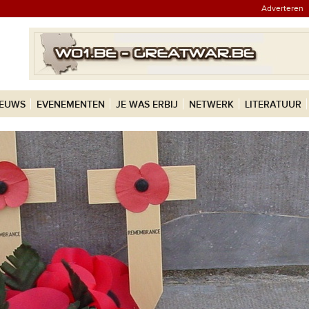
Adverteren
IEUWS
EVENEMENTEN
JE WAS ERBIJ
NETWERK
LITERATUUR