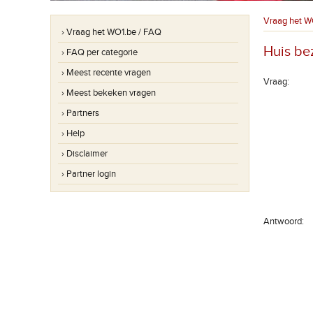
Vraag het W
› Vraag het WO1.be / FAQ
Huis be
› FAQ per categorie
› Meest recente vragen
Vraag:
› Meest bekeken vragen
› Partners
› Help
› Disclaimer
› Partner login
Antwoord: