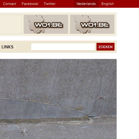
Contact
Facebook
Twitter
Nederlands
English
LINKS