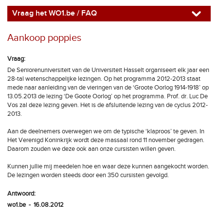
Vraag het WO1.be / FAQ
Aankoop poppies
Vraag:
De Seniorenuniversiteit van de Universiteit Hasselt organiseert elk jaar een
28-tal wetenschappelijke lezingen. Op het programma 2012-2013 staat
mede naar aanleiding van de vieringen van de ‘Groote Oorlog 1914-1918’ op
13.05.2013 de lezing ‘De Goote Oorlog’ op het programma. Prof. dr. Luc De
Vos zal deze lezing geven. Het is de afsluitende lezing van de cyclus 2012-
2013.
Aan de deelnemers overwegen we om de typische ‘klaproos’ te geven. In
Het Verenigd Koninkrijk wordt deze massaal rond 11 november gedragen.
Daarom zouden we deze ook aan onze cursisten willen geven.
Kunnen jullie mij meedelen hoe en waar deze kunnen aangekocht worden.
De lezingen worden steeds door een 350 cursisten gevolgd.
Antwoord:
wo1.be - 16.08.2012