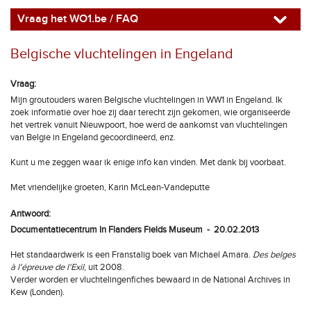
Vraag het WO1.be / FAQ
Belgische vluchtelingen in Engeland
Vraag:
Mijn groutouders waren Belgische vluchtelingen in WW1 in Engeland. Ik
zoek informatie over hoe zij daar terecht zijn gekomen, wie organiseerde
het vertrek vanuit Nieuwpoort, hoe werd de aankomst van vluchtelingen
van Belgie in Engeland gecoordineerd, enz.
Kunt u me zeggen waar ik enige info kan vinden. Met dank bij voorbaat.
Met vriendelijke groeten, Karin McLean-Vandeputte
Antwoord:
Documentatiecentrum In Flanders Fields Museum - 20.02.2013
Het standaardwerk is een Franstalig boek van Michael Amara.
Des belges
à l'épreuve de l'Exil
, uit 2008.
Verder worden er vluchtelingenfiches bewaard in de National Archives in
Kew (Londen).