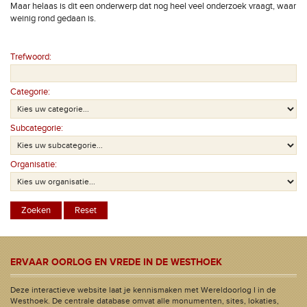
Maar helaas is dit een onderwerp dat nog heel veel onderzoek vraagt, waar
weinig rond gedaan is.
Trefwoord:
Categorie:
Subcategorie:
Organisatie:
ERVAAR OORLOG EN VREDE IN DE WESTHOEK
Deze interactieve website laat je kennismaken met Wereldoorlog I in de
Westhoek. De centrale database omvat alle monumenten, sites, lokaties,