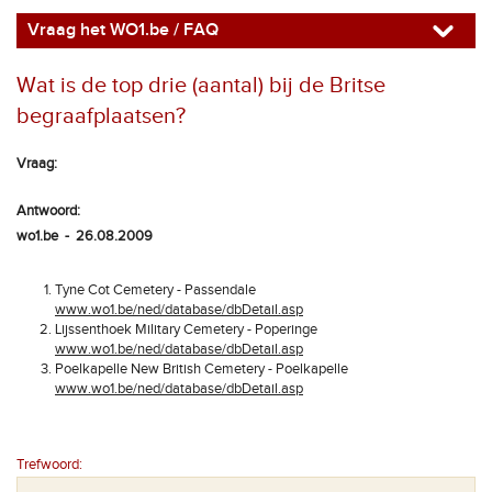
Vraag het WO1.be / FAQ
Wat is de top drie (aantal) bij de Britse
begraafplaatsen?
Vraag:
Antwoord:
wo1.be - 26.08.2009
Tyne Cot Cemetery - Passendale
www.wo1.be/ned/database/dbDetail.asp
Lijssenthoek Military Cemetery - Poperinge
www.wo1.be/ned/database/dbDetail.asp
Poelkapelle New British Cemetery - Poelkapelle
www.wo1.be/ned/database/dbDetail.asp
Trefwoord: