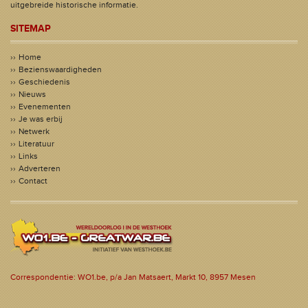
uitgebreide historische informatie.
SITEMAP
Home
Bezienswaardigheden
Geschiedenis
Nieuws
Evenementen
Je was erbij
Netwerk
Literatuur
Links
Adverteren
Contact
Correspondentie: WO1.be, p/a Jan Matsaert, Markt 10, 8957 Mesen