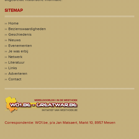
SITEMAP
Home
Bezienswaardigheden
Geschiedenis
Nieuws
Evenementen
Je was erbij
Netwerk
Literatuur
Links
Adverteren
Contact
Correspondentie: WO1.be, p/a Jan Matsaert, Markt 10, 8957 Mesen