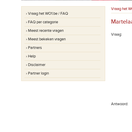
Vraag het W
› Vraag het WO1.be / FAQ
Martela
› FAQ per categorie
› Meest recente vragen
Vraag:
› Meest bekeken vragen
› Partners
› Help
› Disclaimer
› Partner login
Antwoord: