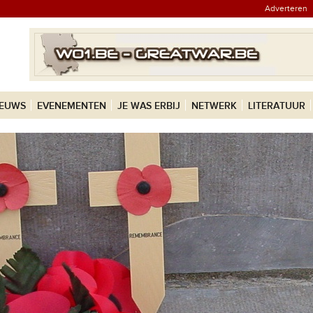
Adverteren
IEUWS
EVENEMENTEN
JE WAS ERBIJ
NETWERK
LITERATUUR