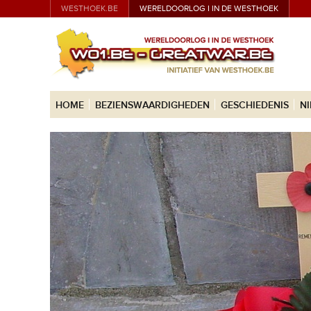
WESTHOEK.BE
WERELDOORLOG I IN DE WESTHOEK
HOME
BEZIENSWAARDIGHEDEN
GESCHIEDENIS
N