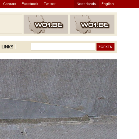
Contact
Facebook
Twitter
Nederlands
English
LINKS