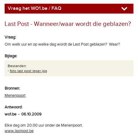
Vraag het WO1.be / FAQ
Last Post - Wanneer/waar wordt die geblazen?
Vraag:
Om welk uur en op welke dag wordt de Last Post geblazen? Waar?
Bijlage:
Bestanden:
-
foto last post ieper.jpg
Bronnen:
Menenpoort
Antwoord:
wo1.be - 06.10.2009
Elke dag om 20.00 uur onder de Menenpoort.
www.lastpost.be