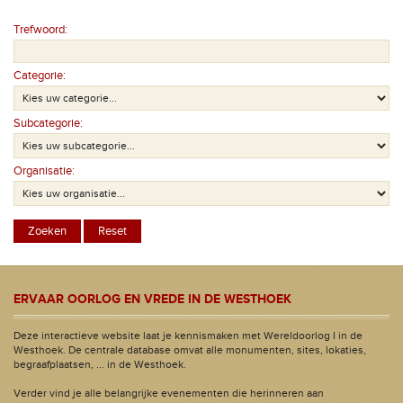
Trefwoord:
Categorie:
Subcategorie:
Organisatie:
ERVAAR OORLOG EN VREDE IN DE WESTHOEK
Deze interactieve website laat je kennismaken met Wereldoorlog I in de
Westhoek. De centrale database omvat alle monumenten, sites, lokaties,
begraafplaatsen, ... in de Westhoek.
Verder vind je alle belangrijke evenementen die herinneren aan