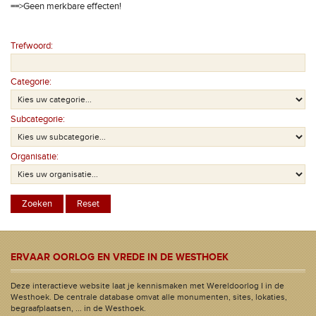
==>Geen merkbare effecten!
Trefwoord:
Categorie:
Subcategorie:
Organisatie:
ERVAAR OORLOG EN VREDE IN DE WESTHOEK
Deze interactieve website laat je kennismaken met Wereldoorlog I in de
Westhoek. De centrale database omvat alle monumenten, sites, lokaties,
begraafplaatsen, ... in de Westhoek.