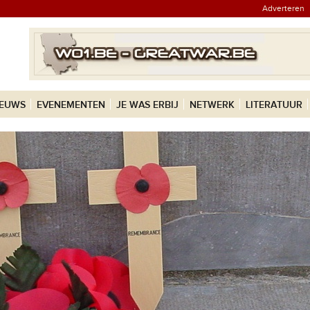
Adverteren
IEUWS
EVENEMENTEN
JE WAS ERBIJ
NETWERK
LITERATUUR