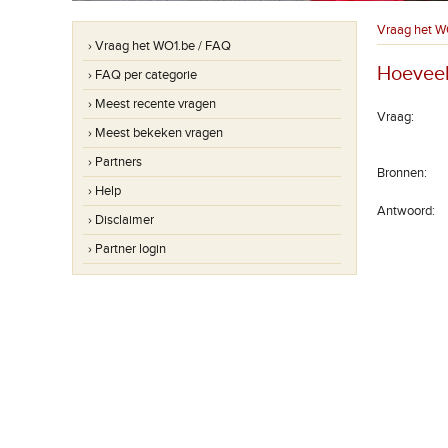
Vraag het W
› Vraag het WO1.be / FAQ
Hoeveel 
› FAQ per categorie
› Meest recente vragen
Vraag:
› Meest bekeken vragen
› Partners
Bronnen:
› Help
Antwoord:
› Disclaimer
› Partner login