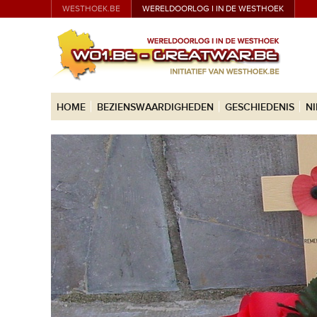
WESTHOEK.BE
WERELDOORLOG I IN DE WESTHOEK
HOME
BEZIENSWAARDIGHEDEN
GESCHIEDENIS
N