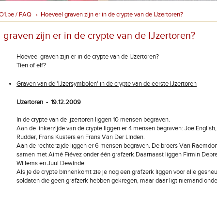
O1.be / FAQ
Hoeveel graven zijn er in de crypte van de IJzertoren?
›
graven zijn er in de crypte van de IJzertoren?
Hoeveel graven zijn er in de crypte van de IJzertoren?
Tien of elf?
Graven van de 'IJzersymbolen' in de crypte van de eerste IJzertoren
IJzertoren - 19.12.2009
In de crypte van de ijzertoren liggen 10 mensen begraven.
Aan de linkerzijde van de crypte liggen er 4 mensen begraven: Joe English
Rudder, Frans Kusters en Frans Van Der Linden.
Aan de rechterzijde liggen er 6 mensen begraven. De broers Van Raemdon
samen met Aimé Fiévez onder één grafzerk.Daarnaast liggen Firmin Depre
Willems en Juul Dewinde.
Als je de crypte binnenkomt zie je nog een grafzerk liggen voor alle gesne
soldaten die geen grafzerk hebben gekregen, maar daar ligt niemand onde