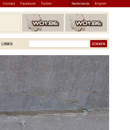
Contact
Facebook
Twitter
Nederlands
English
LINKS