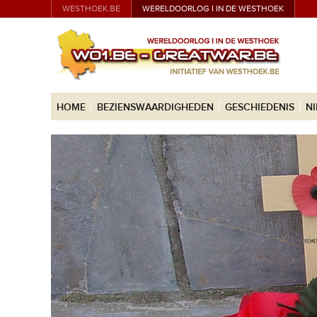
WESTHOEK.BE
WERELDOORLOG I IN DE WESTHOEK
HOME
BEZIENSWAARDIGHEDEN
GESCHIEDENIS
N