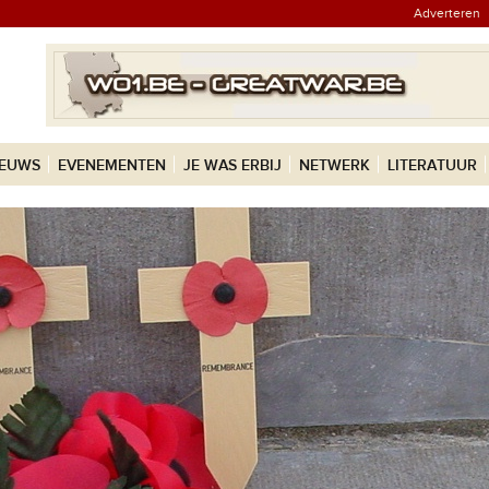
Adverteren
IEUWS
EVENEMENTEN
JE WAS ERBIJ
NETWERK
LITERATUUR