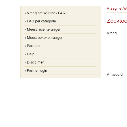
Vraag het W
› Vraag het WO1.be / FAQ
Zoektoc
› FAQ per categorie
› Meest recente vragen
Vraag:
› Meest bekeken vragen
› Partners
› Help
› Disclaimer
› Partner login
Antwoord: