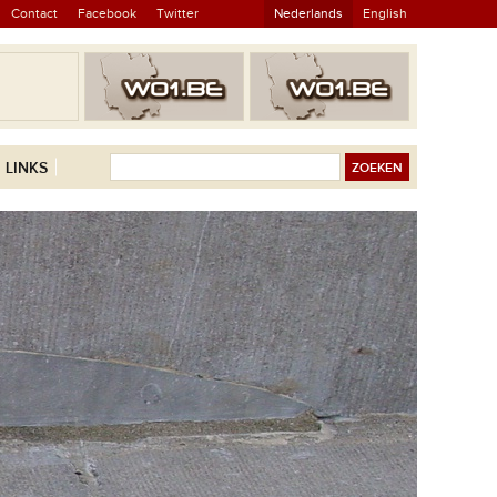
Contact
Facebook
Twitter
Nederlands
English
LINKS