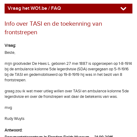
Vraag het WO1.be / FAQ
Info over TASI en de toekenning van
frontstrepen
Vraag:
Beste,
mijn grootvader De Haes L. geboren 27 mei 1887 is opgeroepen op 1-8-1914
bij de ambulance kolonne 5de legerdivisie (SDA) overgegaan op 5-11-1916
bij de TASI en gedemobiliseerd op 19-8-1919 hij was in het bezit van 8
frontstrepen.
graag zou ik wat meer uitleg willen over TASI en ambulance kolonne 5de
legerdivisie en over de fronstrepen wat daar de betekenis van was.
mvg
Rudy Wuyts
Antwoord: